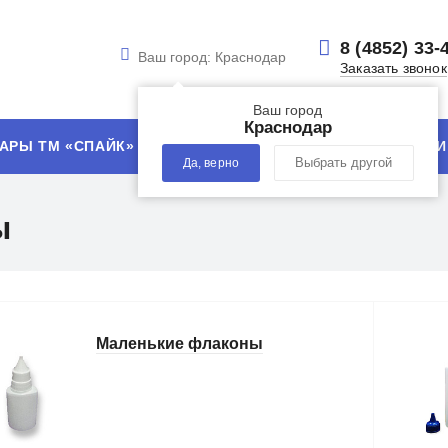
8 (4852) 33-
Ваш город:
Краснодар
Заказать звонок
Ваш город
Краснодар
АРЫ ТМ «СПАЙК»
УСЛУГИ
ТЕХНОЛОГИИ
Да, верно
Выбрать другой
ы
Маленькие флаконы