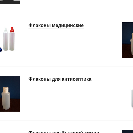
Флаконы медицинские
Флаконы для антисептика
Флаконы для бытовой химии