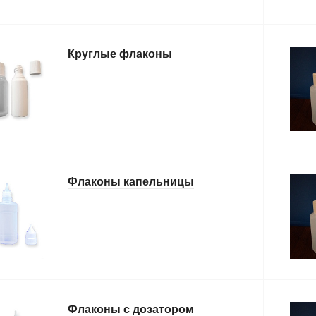
Круглые флаконы
Флаконы капельницы
Флаконы с дозатором