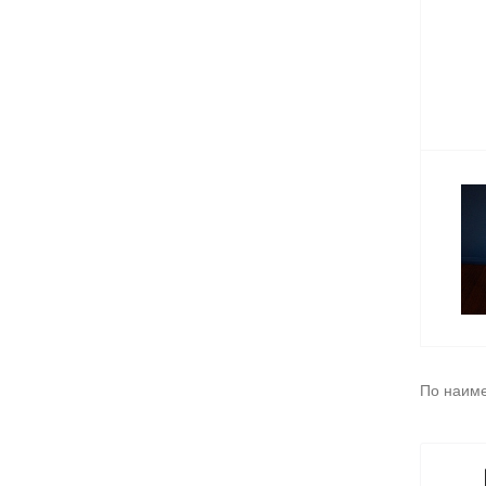
По наим