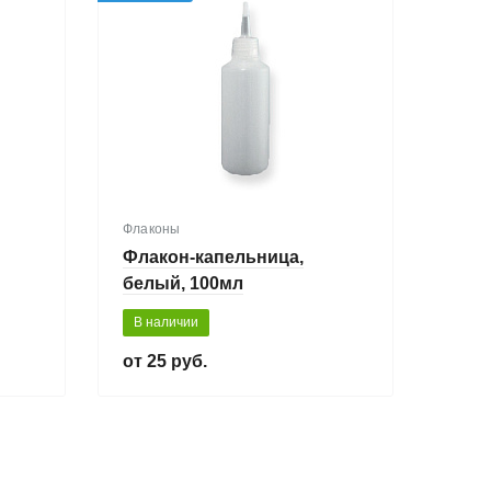
Флаконы
Флакон-капельница,
белый, 100мл
В наличии
25 руб.