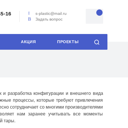
45-16
s-plastic@mail.ru
Задать вопрос
АКЦИЯ
ПРОЕКТЫ
к и разработка конфигурации и внешнего вида
ложные процессы, которые требуют привлечения
есно сотрудничает со многими производителями
зволяет нам заранее учитывать все моменты
й тары.