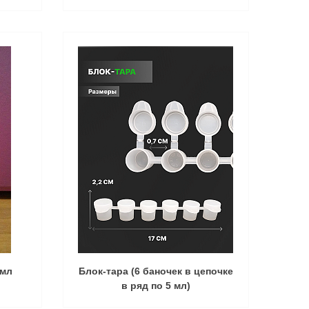
 мл
Блок-тара (6 баночек в цепочке
в ряд по 5 мл)