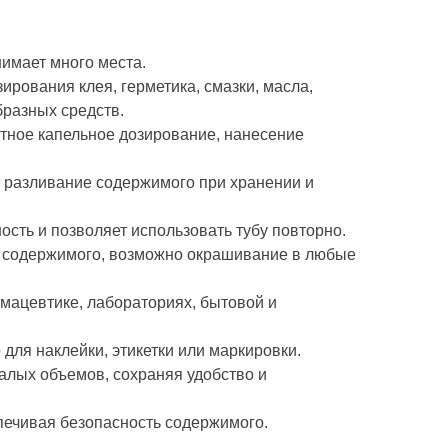
анимает много места.
ирования клея, герметика, смазки, масла,
образных средств.
атное капельное дозирование, нанесение
 разливание содержимого при хранении и
ость и позволяет использовать тубу повторно.
ь содержимого, возможно окрашивание в любые
рмацевтике, лабораториях, бытовой и
 для наклейки, этикетки или маркировки.
алых объемов, сохраняя удобство и
печивая безопасность содержимого.