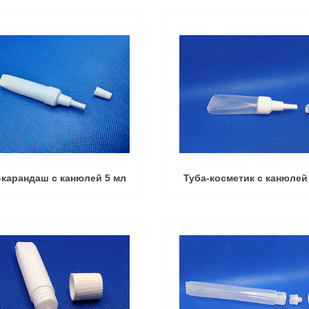
-карандаш с канюлей 5 мл
Туба-косметик с канюлей