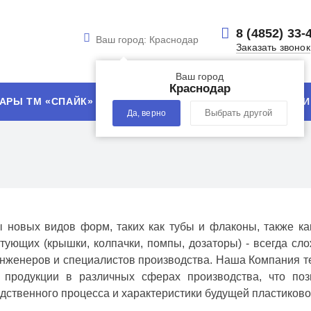
8 (4852) 33-
Ваш город:
Краснодар
Заказать звонок
Ваш город
Краснодар
АРЫ ТМ «СПАЙК»
УСЛУГИ
ТЕХНОЛОГИИ
Да, верно
Выбрать другой
 новых видов форм, таких как тубы и флаконы, также ка
тующих (крышки, колпачки, помпы, дозаторы) - всегда с
нженеров и специалистов производства. Наша Компания т
й продукции в различных сферах производства, что по
дственного процесса и характеристики будущей пластиково