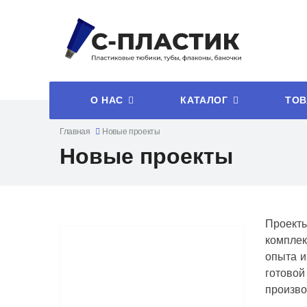
О НАС
КАТАЛОГ
ТОВ
Главная
Новые проекты
Новые проекты
Проекты
комплек
опыта и
готово
произво