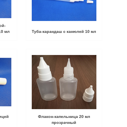
ой-
10 мл
Туба-карандаш с канюлей 10 мл
ницей
Флакон-капельница 20 мл
прозрачный