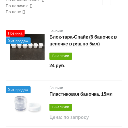
По наличию
По цене
Баночки
Новинка
Блок-тара-Спайк (6 баночек в
Хит продаж
цепочке в ряд по 5мл)
В наличии
24 руб.
Баночки
Хит продаж
Пластиковая баночка, 15мл
В наличии
Цена: по запросу