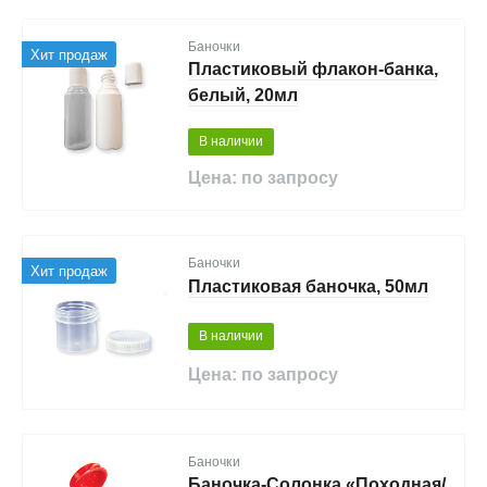
Баночки
Хит продаж
Пластиковый флакон-банка,
белый, 20мл
В наличии
Цена: по запросу
Баночки
Хит продаж
Пластиковая баночка, 50мл
В наличии
Цена: по запросу
Баночки
Баночка-Солонка «Походная/