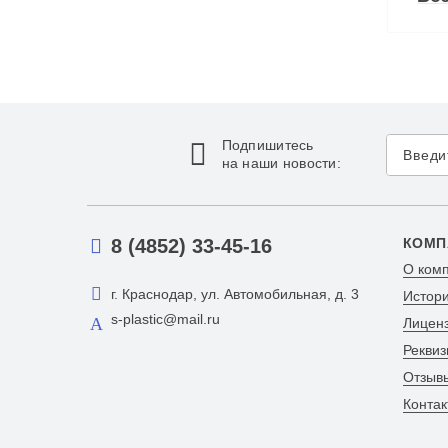
Подпишитесь
на наши новости:
8 (4852) 33-45-16
КОМП
О ком
г. Краснодар, ул. Автомобильная, д. 3
Истор
s-plastic@mail.ru
Лицен
Реквиз
Отзыв
Контак