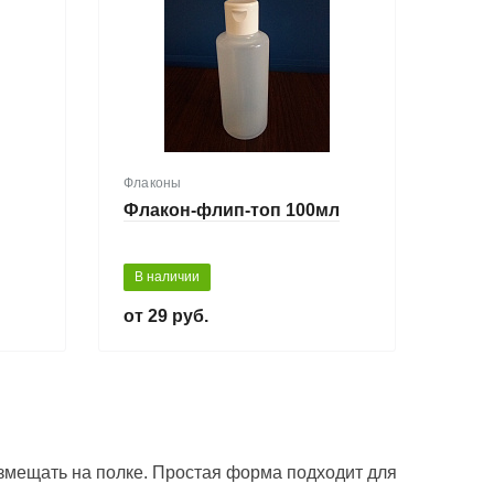
Флаконы
Флакон-флип-топ 100мл
В наличии
29 руб.
змещать на полке. Простая форма подходит для