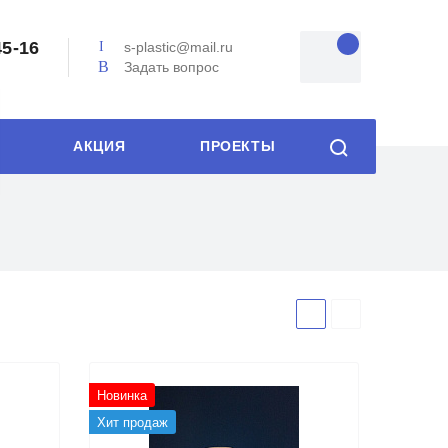
45-16
s-plastic@mail.ru
Задать вопрос
АКЦИЯ
ПРОЕКТЫ
Новинка
Хит продаж