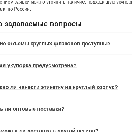
нием заявки можно уточнить наличие, подходящую укупорк
ля по России.
о задаваемые вопросы
кие объемы круглых флаконов доступны?
ая укупорка предусмотрена?
но ли нанести этикетку на круглый корпус?
ь ли оптовые поставки?
можна ли доставка в другой регион?