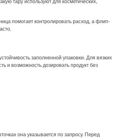
такую тару используют для косметических,
ница помогает контролировать расход, а флип-
асто.
устойчивость заполненной упаковки. Для вязких
ть и возможность дозировать продукт без
рточках она указывается по запросу. Перед