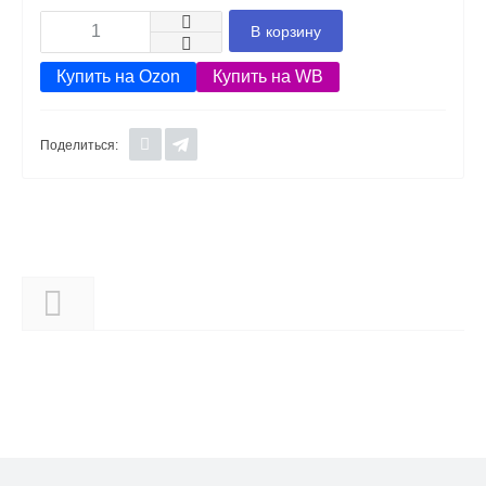
В корзину
Купить на Ozon
Купить на WB
Поделиться:
Описание