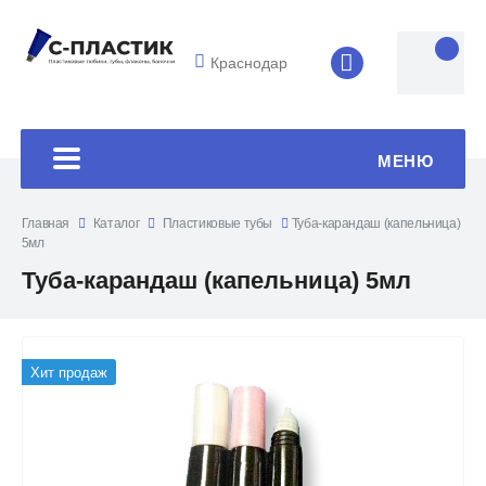
Краснодар
8 (4852) 33-45
МЕНЮ
Главная
Каталог
Пластиковые тубы
Туба-карандаш (капельница)
5мл
Туба-карандаш (капельница) 5мл
Хит продаж