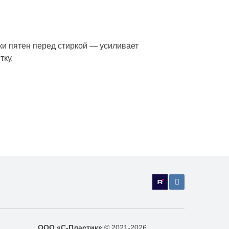
 пятен перед стиркой — усиливает
тку.
ООО «С-Пластик»
© 2021-2026