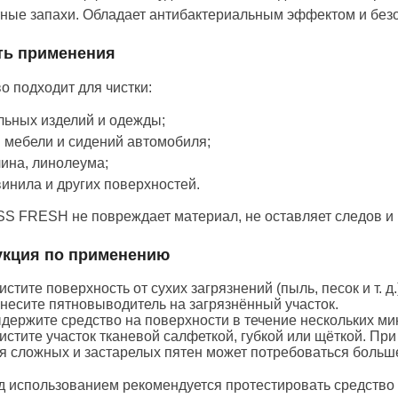
ные запахи. Обладает антибактериальным эффектом и безо
ть применения
о подходит для чистки:
льных изделий и одежды;
 мебели и сидений автомобиля;
ина, линолеума;
винила и других поверхностей.
 FRESH не повреждает материал, не оставляет следов и 
укция по применению
истите поверхность от сухих загрязнений (пыль, песок и т. д
несите пятновыводитель на загрязнённый участок.
держите средство на поверхности в течение нескольких мин
истите участок тканевой салфеткой, губкой или щёткой. Пр
я сложных и застарелых пятен может потребоваться больш
д использованием рекомендуется протестировать средство 