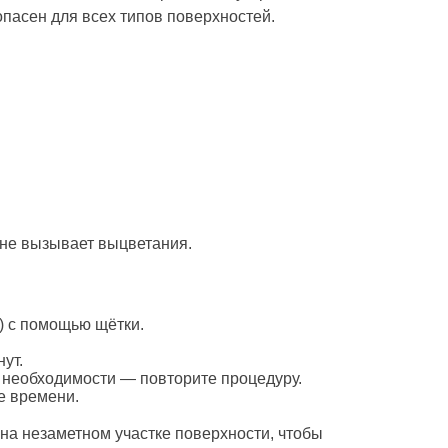
пасен для всех типов поверхностей.
не вызывает выцветания.
.) с помощью щётки.
ут.
и необходимости — повторите процедуру.
е времени.
на незаметном участке поверхности, чтобы