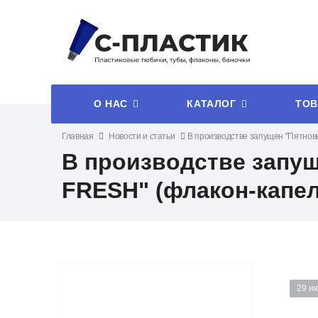
О НАС
КАТАЛОГ
ТОВ
Главная
Новости и статьи
В производстве запущен "Пятно
В производстве запу
FRESH" (флакон-капел
29 и