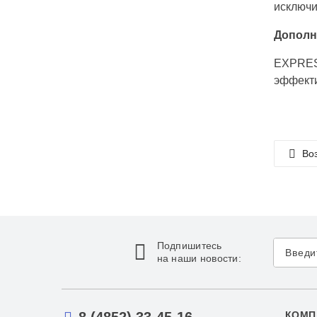
исключи
Дополн
EXPRESS
эффекти
Воз
Подпишитесь
на наши новости:
КОМП