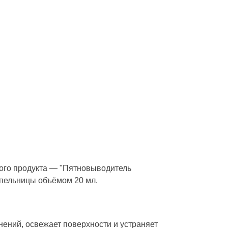
вого продукта — "Пятновыводитель
ельницы объёмом 20 мл.
ний, освежает поверхности и устраняет