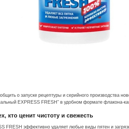
общить о запуске рецептуры и серийного производства но
сальный EXPRESS FRESH" в удобном формате флакона-кап
ех, кто ценит чистоту и свежесть
 FRESH эффективно удаляет любые виды пятен и загрязне