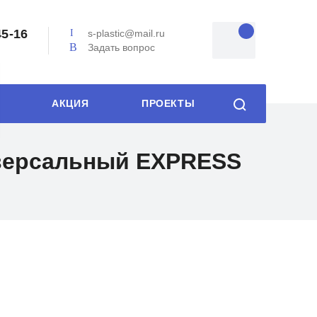
45-16
s-plastic@mail.ru
Задать вопрос
АКЦИЯ
ПРОЕКТЫ
иверсальный EXPRESS