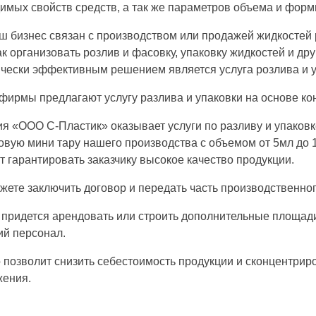
имых свойств средств, а так же параметров объема и форм
ш бизнес связан с производством или продажей жидкостей 
как организовать розлив и фасовку, упаковку жидкостей и д
чески эффективным решением является услуга розлива и уп
фирмы предлагают услугу разлива и упаковки на основе ко
я «ООО С-Пластик» оказывает услуги по разливу и упаков
овую мини тару нашего производства с объемом от 5мл до 
т гарантировать заказчику высокое качество продукции.
жете заключить договор и передать часть производственно
 придется арендовать или строить дополнительные площади
ий персонал.
о позволит снизить себестоимость продукции и сконцентрир
жения.