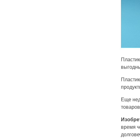
Пластик
выгодны
Пластик
продукт
Еще нед
товаров
Изобре
время ч
долгове