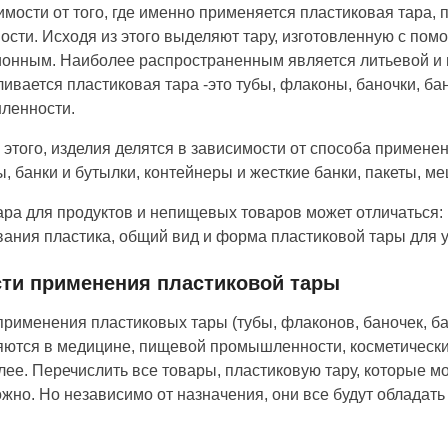
имости от того, где именно применяется пластиковая тара, 
ости. Исходя из этого выделяют тару, изготовленную с по
ионным. Наиболее распространенным является литьевой и
ливается пластиковая тара -это тубы, флаконы, баночки, ба
ленности.
этого, изделия делятся в зависимости от способа примене
, банки и бутылки, контейнеры и жесткие банки, пакеты, ме
ара для продуктов и непищевых товаров может отличаться: 
ания пластика, общий вид и форма пластиковой тары для у
ти применения пластиковой тары
рименения пластиковых тары (тубы, флаконов, баночек, ба
ются в медицине, пищевой промышленности, косметических
алее. Перечислить все товары, пластиковую тару, которые м
жно. Но независимо от назначения, они все будут облада