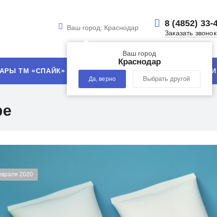
8 (4852) 33-
Ваш город:
Краснодар
Заказать звонок
Ваш город
Краснодар
АРЫ ТМ «СПАЙК»
УСЛУГИ
ТЕХНОЛОГИИ
Да, верно
Выбрать другой
ре
евраля 2020