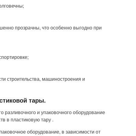
олговечны;
шенно прозрачны, что особенно выгодно при
спортировке;
сти строительства, машиностроения и
стиковой тары.
 разливочного и упаковочного оборудование
тв в пластиковую тару .
аковочное оборудование, в зависимости от