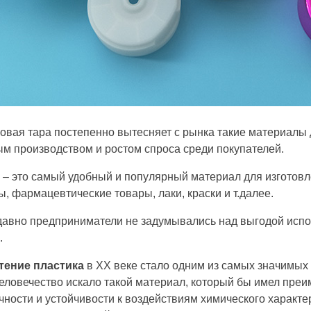
овая тара постепенно вытесняет с рынка такие материалы дл
м производством и ростом спроса среди покупателей.
 – это самый удобный и популярный материал для изготов
ы, фармацевтические товары, лаки, краски и т.далее.
авно предприниматели не задумывались над выгодой испо
.
тение пластика
в ХХ веке стало одним из самых значимых
еловечество искало такой материал, который бы имел пре
чности и устойчивости к воздействиям химического характе