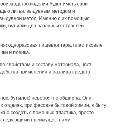
производство изделия будет иметь свои
мощью литья, выдувным методом и
 выдувной метод. Именно с их помощью
нки, бутылки для различных отраслей
ния: одноразовая пищевая тара, пластиковые
шки и пленка.
по свойствам и составу материала, цвет
добства применения и разлива средств.
нок, бутылок) невероятно обширна. Они
 отделах, при фасовке бытовой химии, в быту
ожно создать с помощью пластика, просто
ть следующими преимуществами: