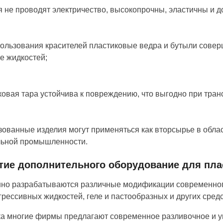
я не проводят электричество, высокопрочны, эластичны и д
пользования красителей пластиковые ведра и бутыли совер
е жидкостей;
ковая тара устойчива к повреждению, что выгодно при тран
зованные изделия могут применяться как вторсырье в обла
льной промышленности.
тие дополнительного оборудование для пла
но разрабатываются различные модификации современного
грессивных жидкостей, геле и пастообразных и других средс
а многие фирмы предлагают современное разливочное и уп