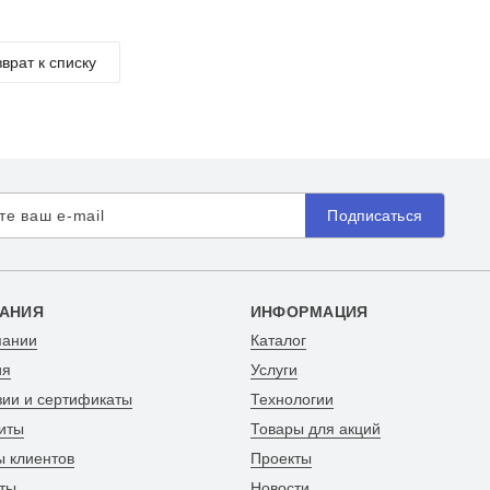
врат к списку
Подписаться
АНИЯ
ИНФОРМАЦИЯ
пании
Каталог
ия
Услуги
зии и сертификаты
Технологии
иты
Товары для акций
ы клиентов
Проекты
ты
Новости