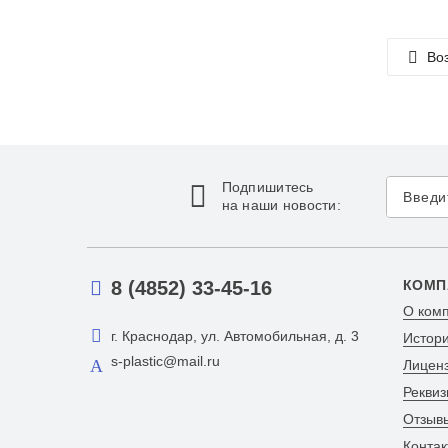
Воз
Подпишитесь
на наши новости:
8 (4852) 33-45-16
КОМП
О ком
г. Краснодар, ул. Автомобильная, д. 3
Истор
s-plastic@mail.ru
Лицен
Реквиз
Отзыв
Контак