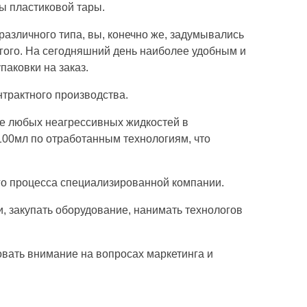
ы пластиковой тары.
различного типа, вы, конечно же, задумывались
ругого. На сегодняшний день наиболее удобным и
аковки на заказ.
нтрактного производства.
ке любых неагрессивных жидкостей в
100мл по отработанным технологиям, что
го процесса специализированной компании.
, закупать оборудование, нанимать технологов
овать внимание на вопросах маркетинга и