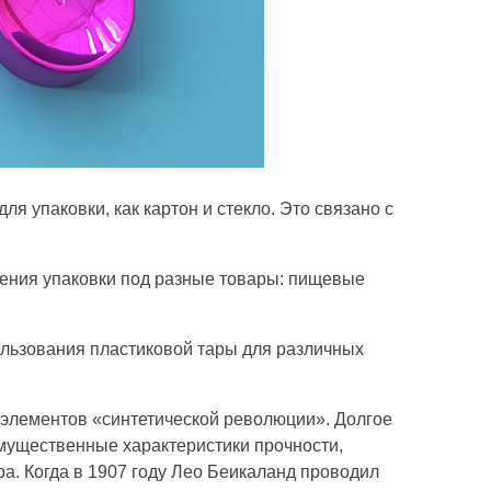
я упаковки, как картон и стекло. Это связано с
ления упаковки под разные товары: пищевые
льзования пластиковой тары для различных
 элементов «синтетической революции». Долгое
имущественные характеристики прочности,
ра. Когда в 1907 году Лео Беикаланд проводил